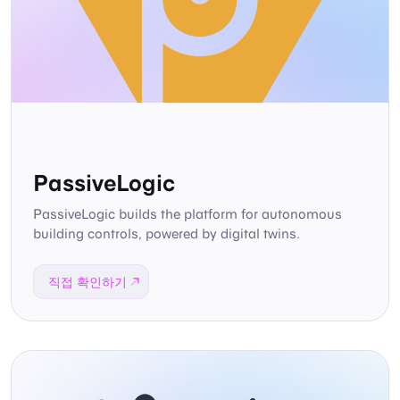
PassiveLogic
PassiveLogic builds the platform for autonomous
building controls, powered by digital twins.
직접 확인하기