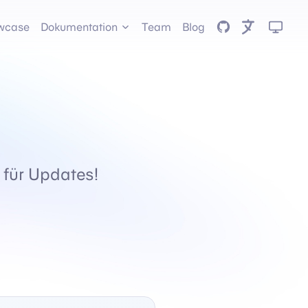
GitHub
wcase
Dokumentation
Team
Blog
 für Updates!