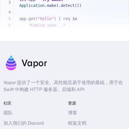
Application
.make(.detect())
app.get(
"hello"
) { req 
in
"Coming soon..."
}
try
await
 app.execute()
Vapor
Vapor 提供了一个安全、高性能且易于使用的基础，用于在
Swift 中构建 HTTP 服务器、后端和 API
社区
资源
团队
博客
加入我们的 Discord
框架文档