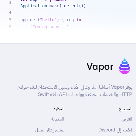
Application
.make(.detect())
app.get(
"hello"
) { req 
in
"Coming soon..."
}
try
await
 app.execute()
Vapor
يوفّر Vapor أساسًا آمنًا وعالي الأداء وسهل الاستخدام لبناء خوادم
HTTP والخدمات الخلفية وواجهات API بلغة Swift
المجتمع
الموارد
الفريق
المدونة
انضم إلى Discord
توثيق إطار العمل