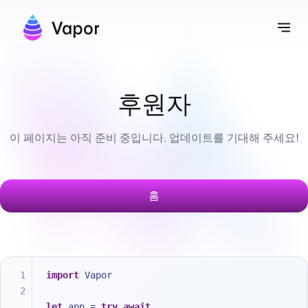
Vapor
내
후원자
이 페이지는 아직 준비 중입니다. 업데이트를 기대해 주세요!
홈
import
 Vapor
let
 app 
=
try
await