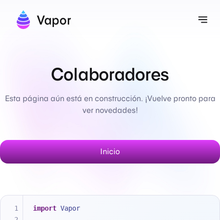
Vapor
Alt
Colaboradores
Esta página aún está en construcción. ¡Vuelve pronto para
ver novedades!
Inicio
import
 Vapor