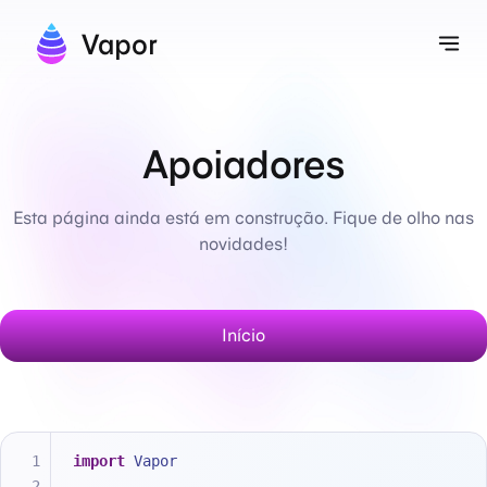
Vapor
Alt
Apoiadores
Esta página ainda está em construção. Fique de olho nas
novidades!
Início
import
 Vapor